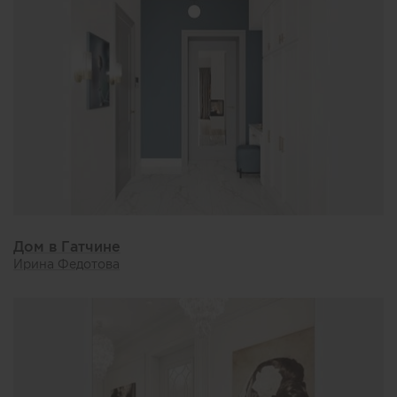
Дом в Гатчине
Ирина Федотова