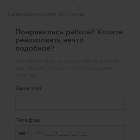
Гардеробная комната. До и после
Понравилась работа? Хотите
реализовать нечто
подобное?
Заполните форму ниже и автор работы
сам свяжется с вами для обсуждения
деталей.
Ваше имя:
Телефон: