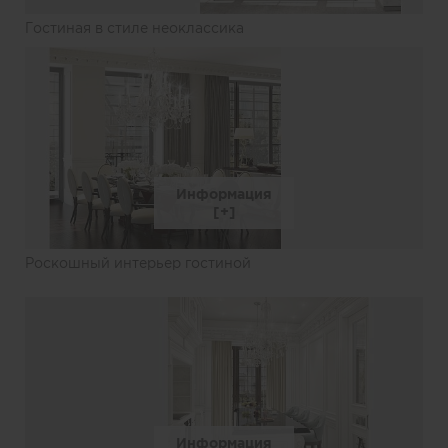
Гостиная в стиле неоклассика
Информация
Роскошный интерьер гостиной
Информация