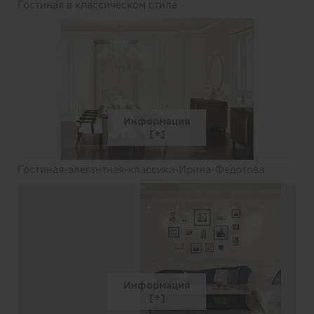
Гостиная в классическом стиле
Информация
Гостиная-элегантная-классика-Ирина-Федотова
Информация