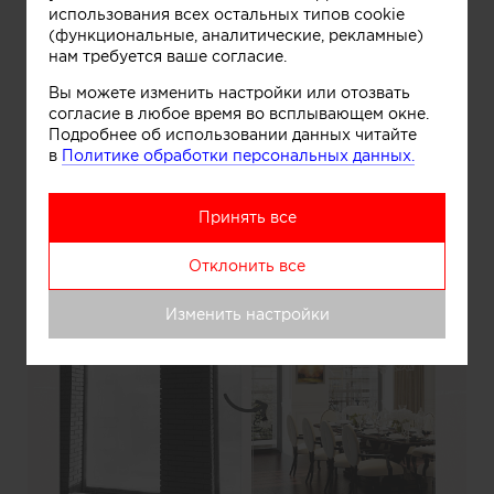
использования всех остальных типов cookie
(функциональные, аналитические, рекламные)
нам требуется ваше согласие.
Информация
Вы можете изменить настройки или отозвать
согласие в любое время во всплывающем окне.
Подробнее об использовании данных читайте
Гостиная в стиле неоклассика. До и после
в
Политике обработки персональных данных.
Принять все
Отклонить все
Изменить настройки