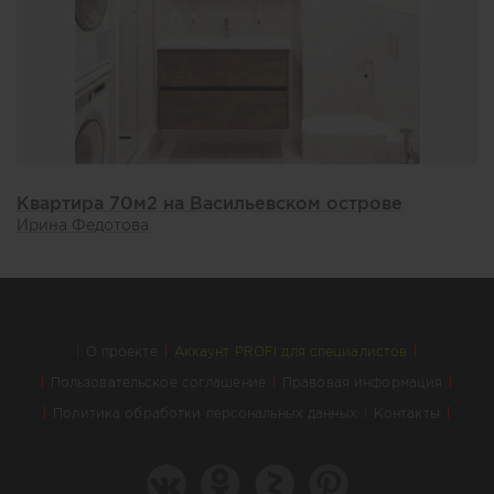
Квартира 70м2 на Васильевском острове
Ирина Федотова
О проекте
Аккаунт PROFI для специалистов
Пользовательское соглашение
Правовая информация
Политика обработки персональных данных
Контакты