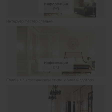
Информация
Интерьер Мастер спальни
Информация
Спальня в классическом стиле. Ирина Федотова