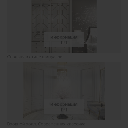
Информация
Спальня в стиле шинуазри
Информация
Входной холл. Современная классика