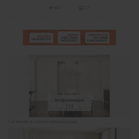
612
27
Информация
Гостиная-в-стиле-неоклассика