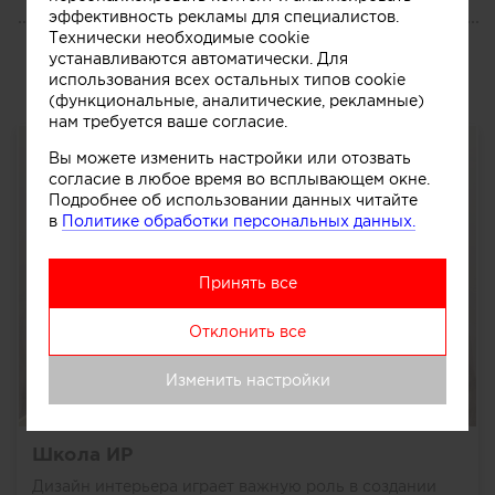
эффективность рекламы для специалистов.
БЛОГ
Технически необходимые cookie
устанавливаются автоматически. Для
Публикации
использования всех остальных типов cookie
(функциональные, аналитические, рекламные)
нам требуется ваше согласие.
Вы можете изменить настройки или отозвать
согласие в любое время во всплывающем окне.
Подробнее об использовании данных читайте
в
Политике обработки персональных данных.
Принять все
Отклонить все
Изменить настройки
Школа ИР
Дизайн интерьера играет важную роль в создании