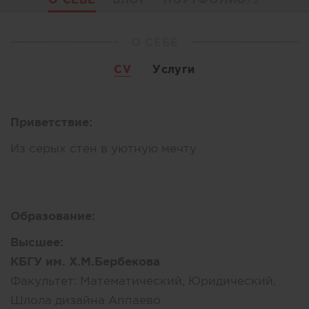
О СЕБЕ
CV
Услуги
Приветствие:
Из серых стен в уютную мечту
Образование:
Высшее:
КБГУ им. Х.М.Бербекова
Факультет:
Математический, Юридический,
Шлола дизайна Аппаево