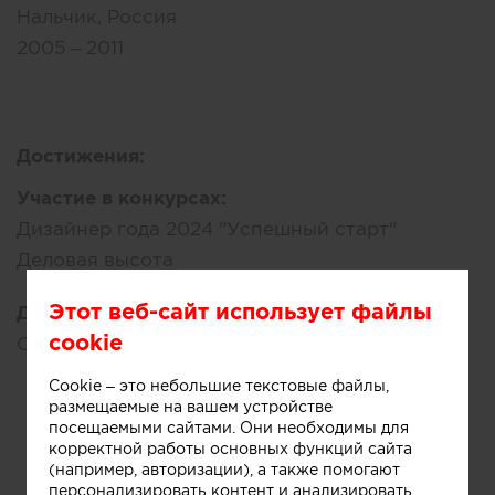
Нальчик, Россия
2005 – 2011
Достижения:
Участие в конкурсах:
Дизайнер года 2024 "Успешный старт"
Деловая высота
Этот веб-сайт использует файлы
Другие достижения:
cookie
Сертификаты, грамоты, диплом
Cookie – это небольшие текстовые файлы,
размещаемые на вашем устройстве
посещаемыми сайтами. Они необходимы для
корректной работы основных функций сайта
(например, авторизации), а также помогают
персонализировать контент и анализировать