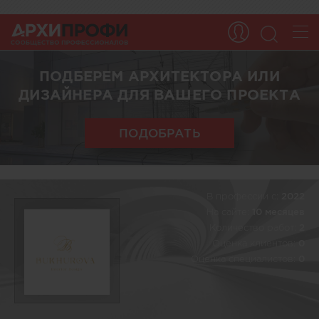
ПОДБЕРЕМ АРХИТЕКТОРА ИЛИ
ДИЗАЙНЕРА ДЛЯ ВАШЕГО ПРОЕКТА
ПОДОБРАТЬ
В профессии c:
2022
На сайте:
10 месяцев
Количество работ:
2
Оценка клиентов:
0
Оценка специалистов:
0