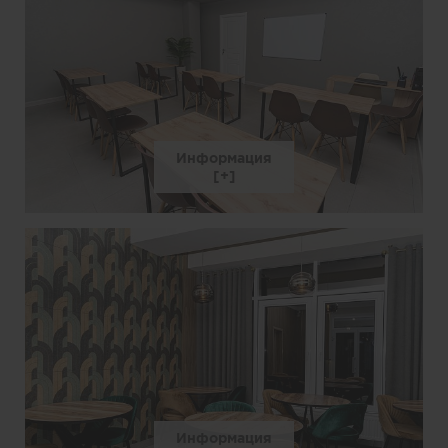
Информация
Информация