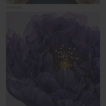
Бухурова