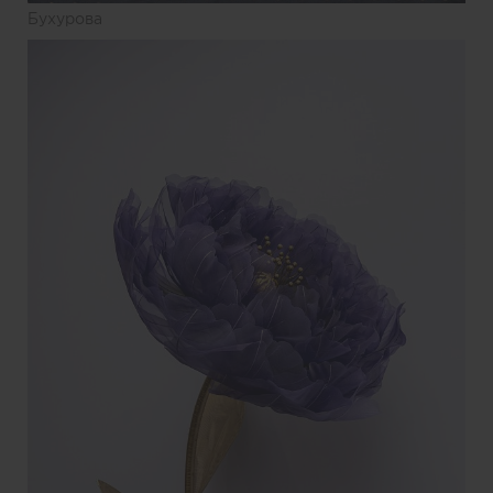
Бухурова