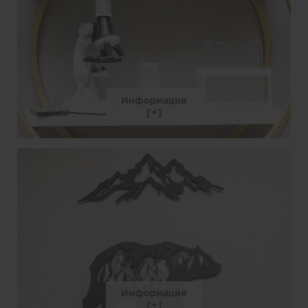
Информация
Информация