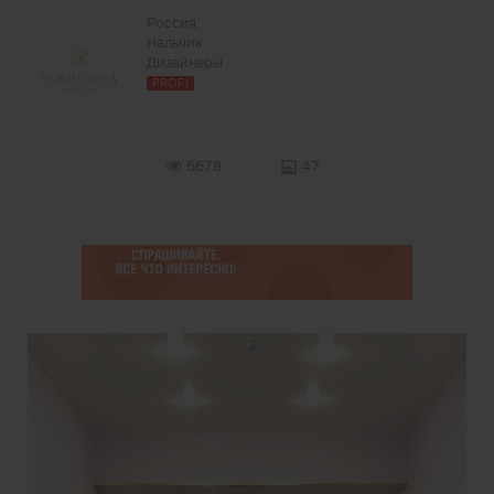
Россия,
Нальчик
Дизайнеры
PROFI
6678
47