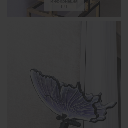
Информация