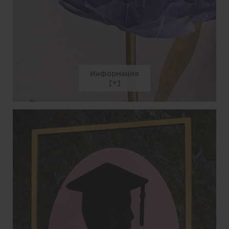
Информация