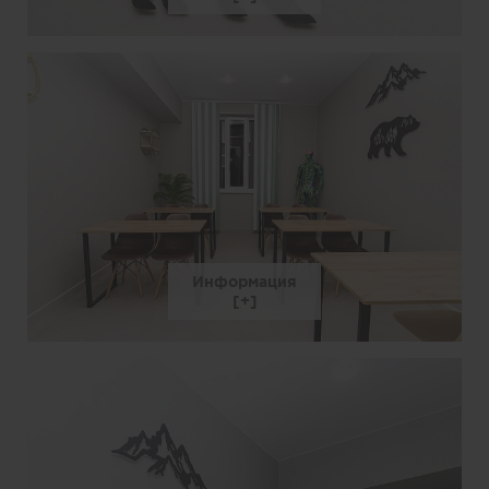
Информация