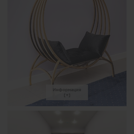
Информация