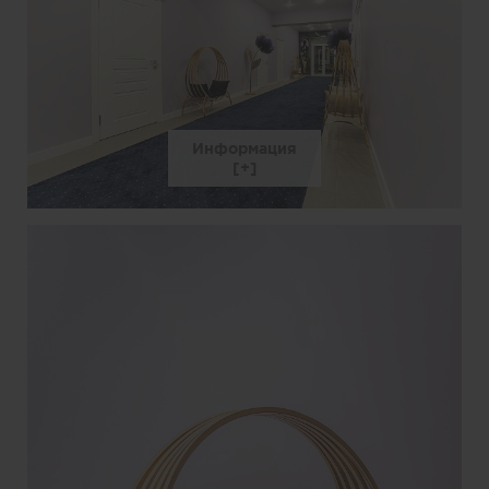
Информация