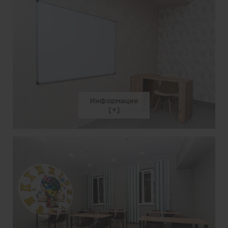
Информация