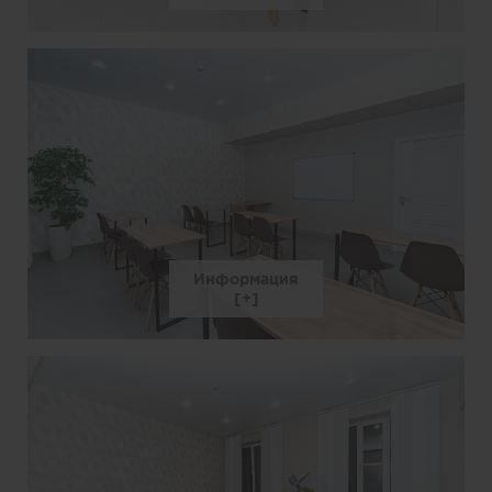
Информация