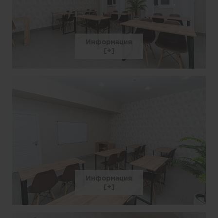
Информация
Информация