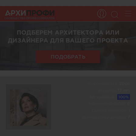
ПОДБЕРЕМ АРХИТЕКТОРА ИЛИ
ДИЗАЙНЕРА ДЛЯ ВАШЕГО ПРОЕКТА
ПОДОБРАТЬ
В профессии c:
2006
На сайте:
12 лет
Акредитация:
100%
Количество работ:
6
Оценка клиентов:
1
Оценка специалистов:
7