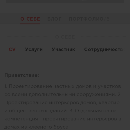
О СЕБЕ
БЛОГ
ПОРТФОЛИО
/6
О СЕБЕ
CV
Услуги
Участник
Сотрудничество
Приветствие:
1. Проектирование частных домов и участков
со всеми дополнительными сооружениями. 2.
Проектирование интерьеров домов, квартир
и общественных зданий. 3. Отдельная наша
компетенция - проектирование интерьеров в
домах из клееного бруса.