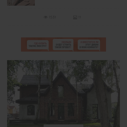
1531
11