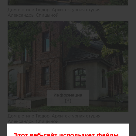
Дом в стиле Тюдор. Архитектурная студия
Александры Спицыной
Информация
Дом в стиле Тюдор. Архитектурная студия
Александры Спицыной
Этот веб-сайт использует файлы