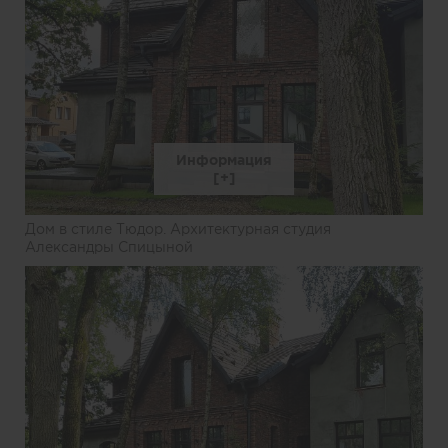
Информация
Дом в стиле Тюдор. Архитектурная студия
Александры Спицыной