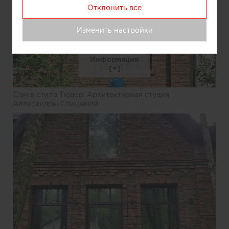
Отклонить все
Изменить настройки
Информация
Дом в стиле Тюдор. Архитектурная студия
Александры Спицыной