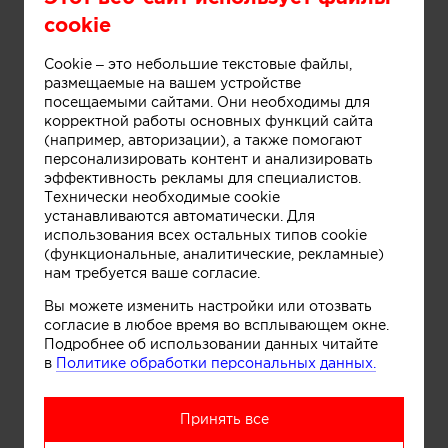
cookie
Cookie – это небольшие текстовые файлы,
размещаемые на вашем устройстве
посещаемыми сайтами. Они необходимы для
корректной работы основных функций сайта
(например, авторизации), а также помогают
персонализировать контент и анализировать
эффективность рекламы для специалистов.
Технически необходимые cookie
Информация
устанавливаются автоматически. Для
использования всех остальных типов cookie
(функциональные, аналитические, рекламные)
нам требуется ваше согласие.
Дом в стиле Тюдор. Архитектурная студия
Александры Спицыной
Вы можете изменить настройки или отозвать
согласие в любое время во всплывающем окне.
Подробнее об использовании данных читайте
в
Политике обработки персональных данных.
Принять все