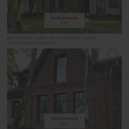
Информация
Дом в стиле Тюдор. Архитектурная студия
Александры Спицыной
Информация