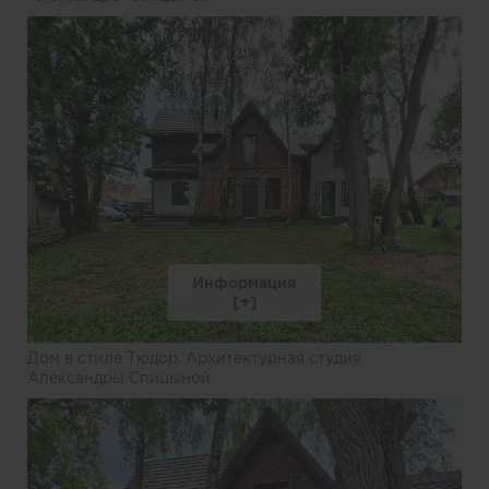
Информация
Дом в стиле Тюдор. Архитектурная студия
Александры Спицыной