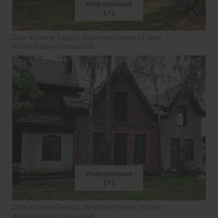
Информация
Дом в стиле Тюдор. Архитектурная студия
Александры Спицыной
Информация
Дом в стиле Тюдор. Архитектурная студия
Александры Спицыной