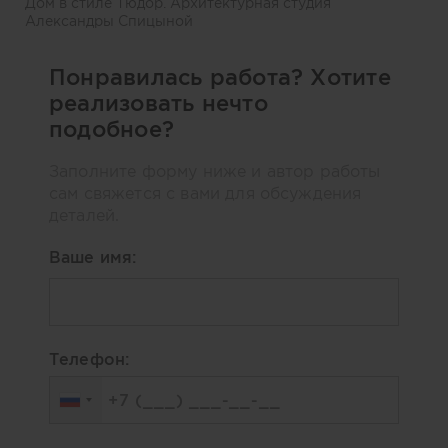
Дом в стиле Тюдор. Архитектурная студия
Александры Спицыной
Понравилась работа? Хотите
реализовать нечто
подобное?
Заполните форму ниже и автор работы
сам свяжется с вами для обсуждения
деталей.
Ваше имя:
Телефон: