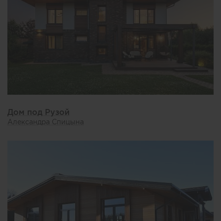
Дом под Рузой
Александра Спицына