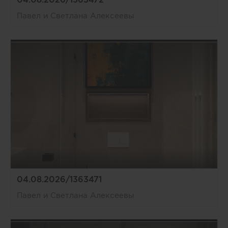
Павел и Светлана Алексеевы
04.08.2026/1363471
Павел и Светлана Алексеевы