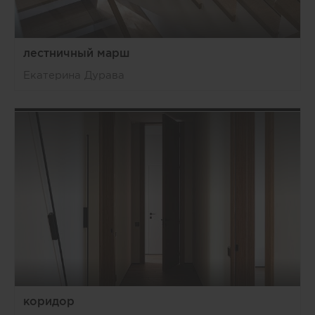
лестничный марш
Екатерина Дурава
коридор