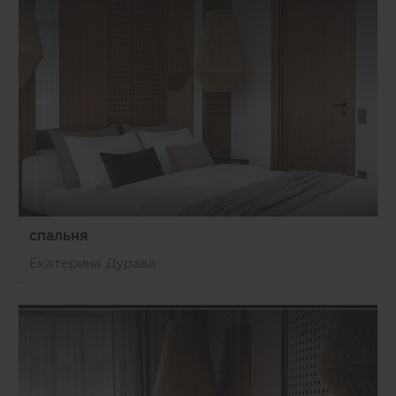
спальня
Екатерина Дурава