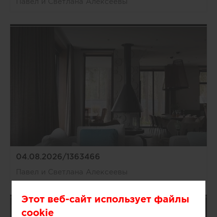
Павел и Светлана Алексеевы
04.08.2026/1363466
Павел и Светлана Алексеевы
Этот веб-сайт использует файлы
cookie