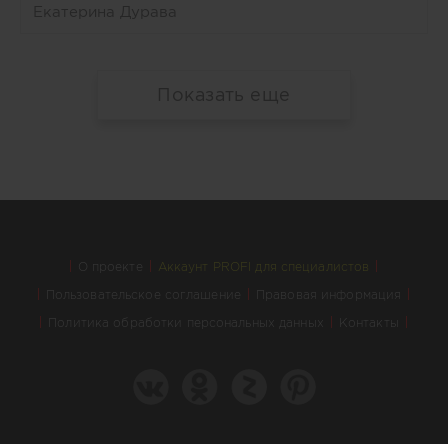
Екатерина Дурава
Показать еще
О проекте
Аккаунт PROFI для специалистов
Пользовательское соглашение
Правовая информация
Политика обработки персональных данных
Контакты