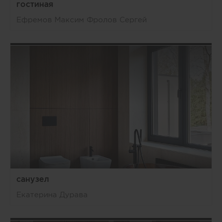
гостиная
Ефремов Максим Фролов Сергей
санузел
Екатерина Дурава