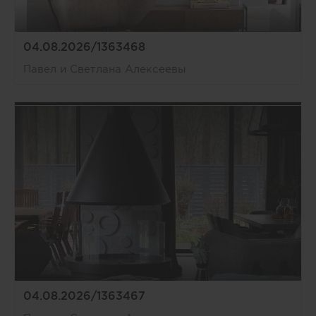
04.08.2026/1363468
Павел и Светлана Алексеевы
04.08.2026/1363467