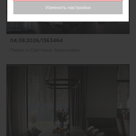
Изменить настройки
04.08.2026/1363464
Павел и Светлана Алексеевы