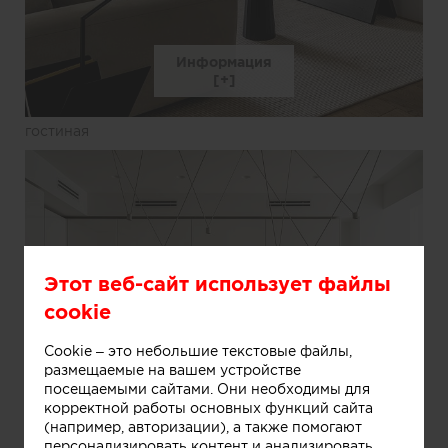
Информация
гостиная
Этот веб-сайт использует файлы
cookie
Cookie – это небольшие текстовые файлы,
размещаемые на вашем устройстве
посещаемыми сайтами. Они необходимы для
Информация
корректной работы основных функций сайта
(например, авторизации), а также помогают
персонализировать контент и анализировать