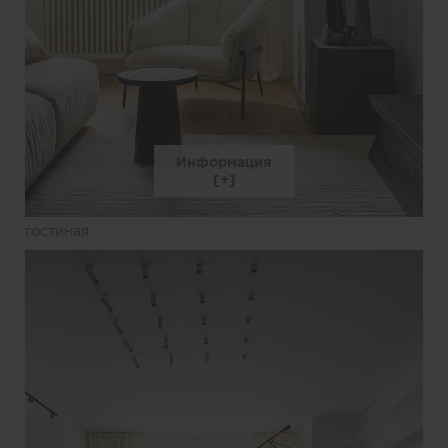
Информация
гостиная