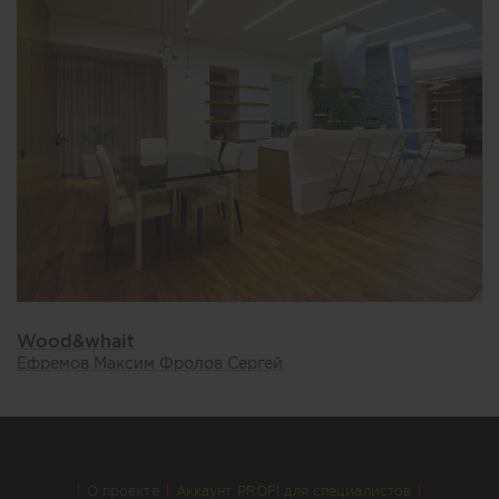
Wood&whait
Ефремов Максим Фролов Сергей
О проекте
Аккаунт PROFI для специалистов