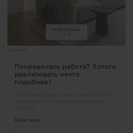
Информация
гостиная
Понравилась работа? Хотите
реализовать нечто
подобное?
Заполните форму ниже и автор работы
сам свяжется с вами для обсуждения
деталей.
Ваше имя: