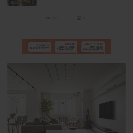
897
9