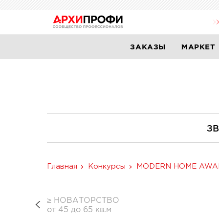
ЗАКАЗЫ
МАРКЕТ
ЗВ
Главная
Конкурсы
MODERN HOME AWA
≥ НОВАТОРСТВО
от 45 до 65 кв.м