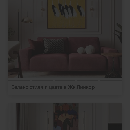
Баланс стиля и цвета в Жк.Линкор