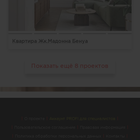
Квартира Жк.Мадонна Бенуа
Показать ещё
8
проектов
О проекте
Аккаунт PROFI для специалистов
Пользовательское соглашение
Правовая информация
Политика обработки персональных данных
Контакты