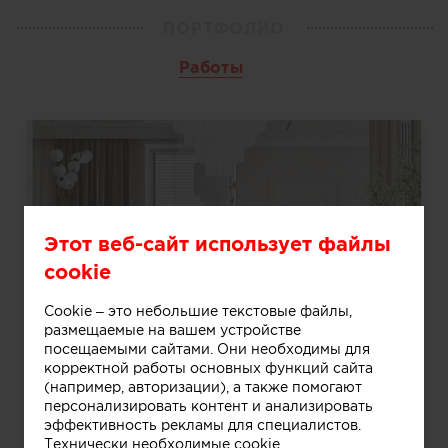
ПОРТФОЛИО
Работы
Этот веб-сайт использует файлы
cookie
Cookie – это небольшие текстовые файлы,
размещаемые на вашем устройстве
посещаемыми сайтами. Они необходимы для
корректной работы основных функций сайта
(например, авторизации), а также помогают
персонализировать контент и анализировать
эффективность рекламы для специалистов.
Дизайн квартиры Жк. Октябрьский на Туре
Технически необходимые cookie