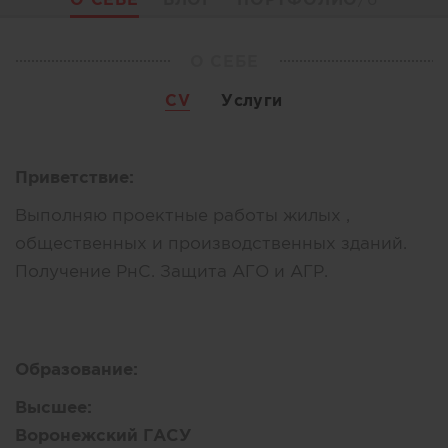
О СЕБЕ
CV
Услуги
Приветствие:
Выполняю проектные работы жилых ,
общественных и производственных зданий.
Получение РнС. Защита АГО и АГР.
Образование:
Высшее:
Воронежский ГАСУ