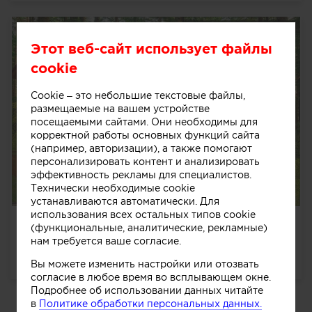
Этот веб-сайт использует файлы
cookie
Cookie – это небольшие текстовые файлы,
размещаемые на вашем устройстве
посещаемыми сайтами. Они необходимы для
корректной работы основных функций сайта
(например, авторизации), а также помогают
персонализировать контент и анализировать
эффективность рекламы для специалистов.
Технически необходимые cookie
устанавливаются автоматически. Для
использования всех остальных типов cookie
Дом - модерн
(функциональные, аналитические, рекламные)
нам требуется ваше согласие.
Дом - модерн
далее
1284
0
0
0
Вы можете изменить настройки или отозвать
согласие в любое время во всплывающем окне.
Подробнее об использовании данных читайте
в
Политике обработки персональных данных.