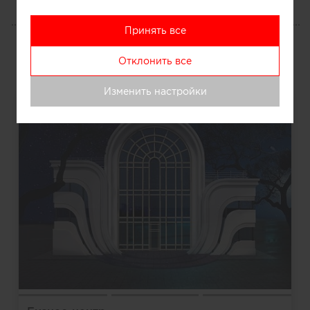
ПОРТФОЛИО
Принять все
Все
Отклонить все
Изменить настройки