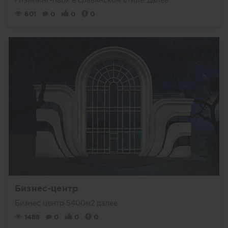
Глэмпинг-парк в славянском стиле.
далее
601
0
0
0
Бизнес-центр
Бизнес центр 5400м2
далее
1488
0
0
0