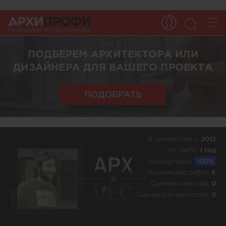
ПОДБЕРЕМ АРХИТЕКТОРА ИЛИ
ДИЗАЙНЕРА ДЛЯ ВАШЕГО ПРОЕКТА
ПОДОБРАТЬ
В профессии c:
2012
На сайте:
1 год
Акредитация:
100%
Количество работ:
6
Оценка клиентов:
0
Оценка специалистов:
0