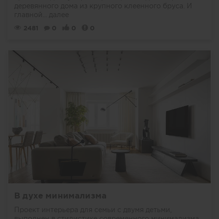
деревянного дома из крупного клеенного бруса. И
главной...
далее
2481
0
0
0
В духе минимализма
Проект интерьера для семьи с двумя детьми,
выполнен в стилистике современного минимализма.