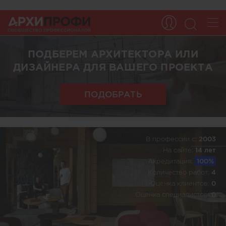
ПОДБЕРЕМ АРХИТЕКТОРА ИЛИ
ДИЗАЙНЕРА ДЛЯ ВАШЕГО ПРОЕКТА
ПОДОБРАТЬ
В профессии c:
2003
На сайте:
14 лет
Акредитация:
100%
Количество работ:
4
Оценка клиентов:
0
Оценка специалистов:
0