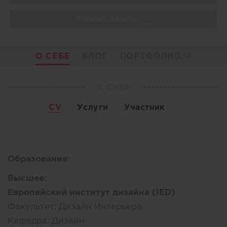
Поблагодарить
О СЕБЕ
БЛОГ
ПОРТФОЛИО
/4
О СЕБЕ
CV
Услуги
Участник
Образование:
Высшее:
Европейский институт дизайна (IED)
Факультет:
Дизайн Интерьера
Кафедра:
Дизайн