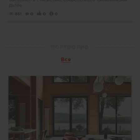
далее
851
0
0
0
ПОРТФОЛИО
Все