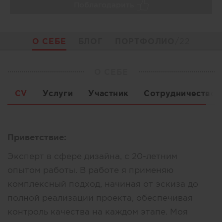
Поблагодарить
О СЕБЕ
БЛОГ
ПОРТФОЛИО
/22
О СЕБЕ
CV
Услуги
Участник
Сотрудничество
Приветствие:
Эксперт в сфере дизайна, с 20-летним
опытом работы. В работе я применяю
комплексный подход, начиная от эскиза до
полной реализации проекта, обеспечивая
контроль качества на каждом этапе. Моя