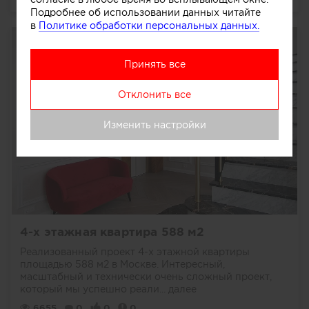
Подробнее об использовании данных читайте
в
Политике обработки персональных данных.
Принять все
Отклонить все
Изменить настройки
4-х этажная квартира 588 м2
Реализованный проект 4-х этажной квартиры
площадью 588 м2 в Москве. Интересный,
масштабный и технически очень сложный проект,
который мы успешно реали...
далее
6655
0
0
0