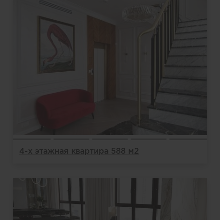
4-х этажная квартира 588 м2