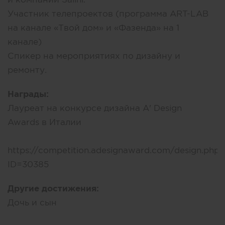
Участник телепроектов (программа ART-LAB
на канале «Твой дом» и «Фазенда» на 1
канале)
Спикер на мероприятиях по дизайну и
ремонту.
Награды:
Лауреат на конкурсе дизайна A' Design
Awards в Италии
https://competition.adesignaward.com/design.php?
ID=30385
Другие достижения:
Дочь и сын