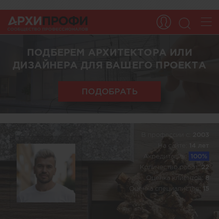
ПОДБЕРЕМ АРХИТЕКТОРА ИЛИ
ДИЗАЙНЕРА ДЛЯ ВАШЕГО ПРОЕКТА
ПОДОБРАТЬ
В профессии c:
2003
На сайте:
14 лет
Акредитация:
100%
Количество работ:
22
Оценка клиентов:
8
Оценка специалистов:
15