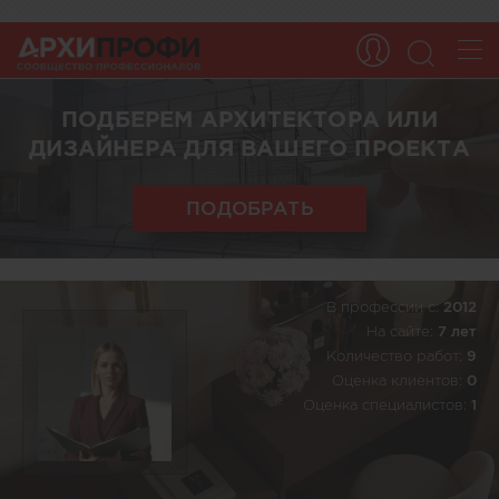
ПОДБЕРЕМ АРХИТЕКТОРА ИЛИ
ДИЗАЙНЕРА ДЛЯ ВАШЕГО ПРОЕКТА
ПОДОБРАТЬ
В профессии c:
2012
На сайте:
7 лет
Количество работ:
9
Оценка клиентов:
0
Оценка специалистов:
1