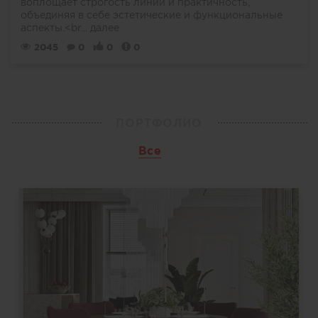
воплощает строгость линий и практичность,
объединяя в себе эстетические и функциональные
аспекты.<br...
далее
2045
0
0
0
ПОРТФОЛИО
Все