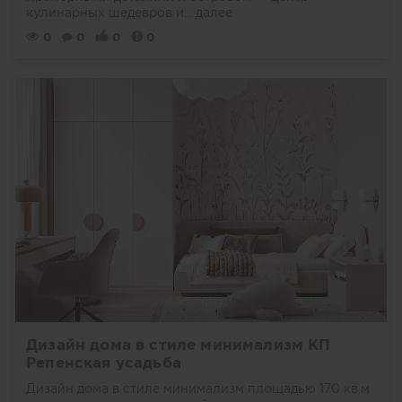
кулинарных шедевров и...
далее
0
0
0
0
Дизайн дома в стиле минимализм КП
Репенская усадьба
Дизайн дома в стиле минимализм площадью 170 кв.м