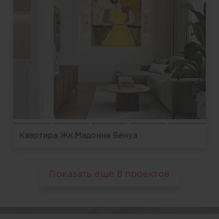
Квартира Жк.Мадонна Бенуа
Показать ещё
8
проектов