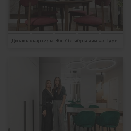
Дизайн квартиры Жк. Октябрьский на Туре