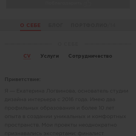
Поблагодарить
О СЕБЕ
БЛОГ
ПОРТФОЛИО
/14
О СЕБЕ
CV
Услуги
Сотрудничество
Приветствие:
Я — Екатерина Логвинова, основатель студии
дизайна интерьера с 2016 года. Имею два
профильных образования и более 10 лет
опыта в создании уникальных и комфортных
пространств. Мои проекты неоднократно
признавались экспертами: финалист