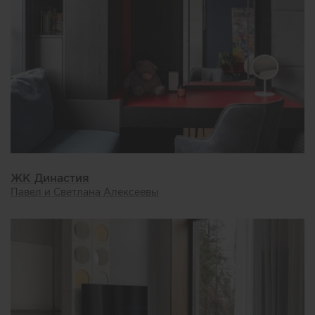
ЖК Династия
Павел и Светлана Алексеевы