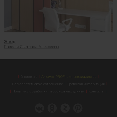
Этюд
Павел и Светлана Алексеевы
О проекте
Аккаунт PROFI для специалистов
Пользовательское соглашение
Правовая информация
Политика обработки персональных данных
Контакты