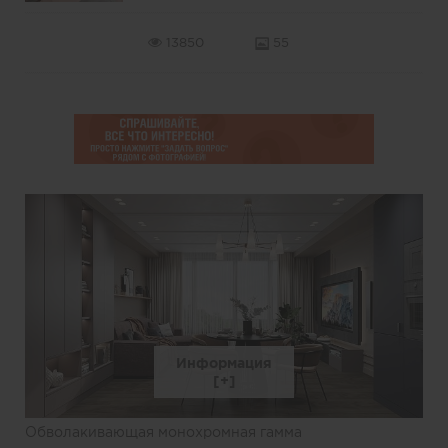
13850
55
Информация
Обволакивающая монохромная гамма