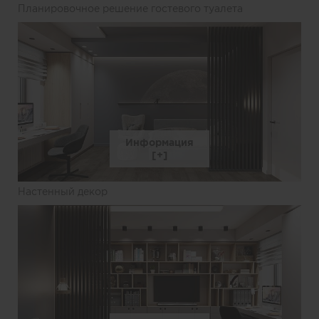
Планировочное решение гостевого туалета
Информация
Настенный декор