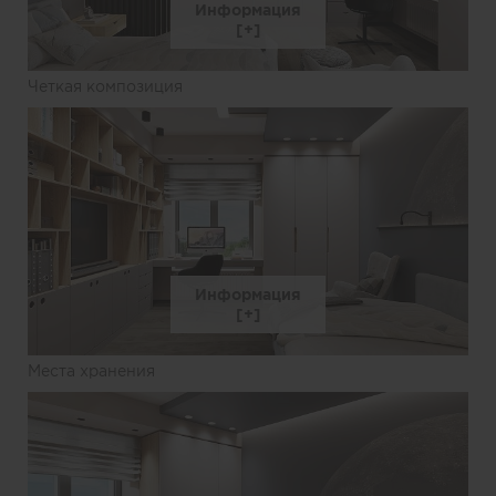
Информация
Четкая композиция
Информация
Места хранения