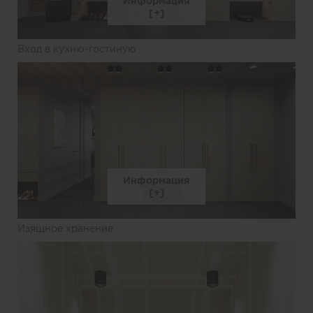
Информация
Вход в кухню-гостиную
Информация
Изящное хранение