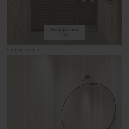
Информация
Гостевой туалет