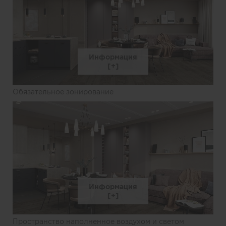
Информация
Обязательное зонирование
Информация
Пространство наполненное воздухом и светом