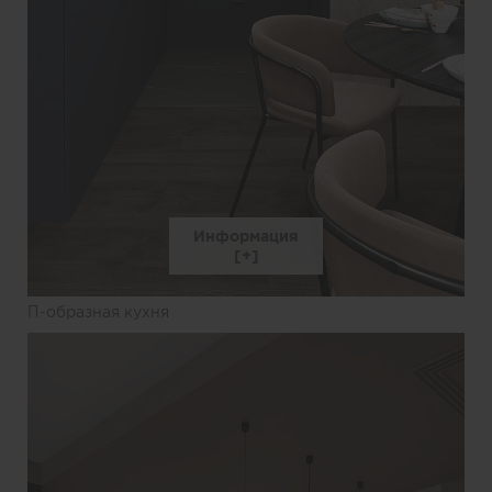
Информация
П-образная кухня