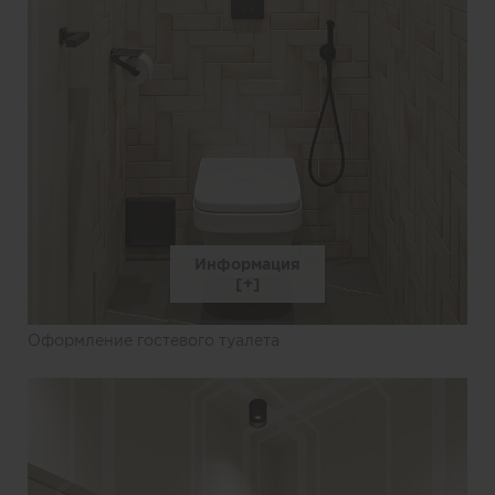
Информация
Оформление гостевого туалета