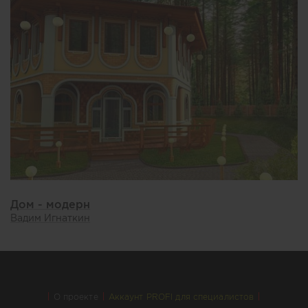
Дом - модерн
Вадим Игнаткин
О проекте
Аккаунт PROFI для специалистов