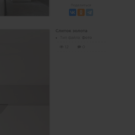
Поделиться
Слиток золота
Тип файла:
Фото
12
0