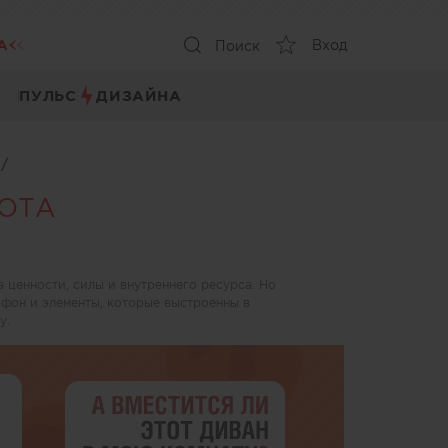
А
Вход
Поиск
ПУЛЬС
ДИЗАЙНА
ы
/
ОТА
 ценности, силы и внутреннего ресурса. Но
 фон и элементы, которые выстроенны в
у.