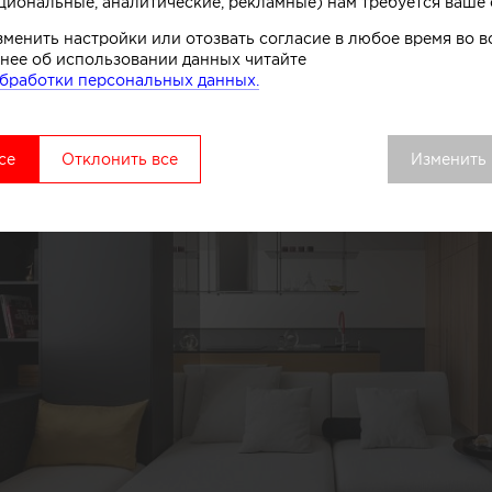
циональные, аналитические, рекламные) нам требуется ваше 
зменить настройки или отозвать согласие в любое время во
нее об использовании данных читайте
бработки персональных данных.
се
Отклонить все
Изменить