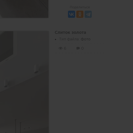
Поделиться
Слиток золота
Тип файла:
Фото
6
0