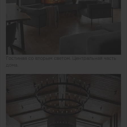
Гостиная со вторым светом. Центральная часть
дома.