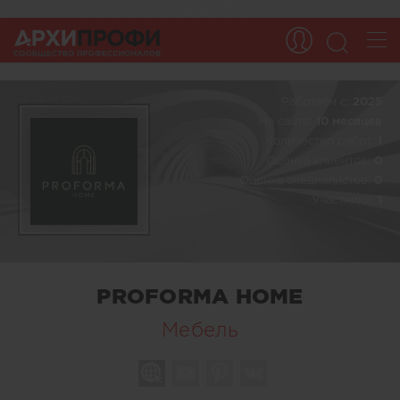
Работаем c:
2025
На сайте:
10 месяцев
Количество работ:
1
Оценка клиентов:
0
Оценка специалистов:
0
Участники:
1
PROFORMA HOME
Мебель